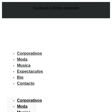
Facebook-f
Twitter
Instagram
Corporativos
Moda
Musica
Espectaculos
Bio
Contacto
Corporativos
Moda