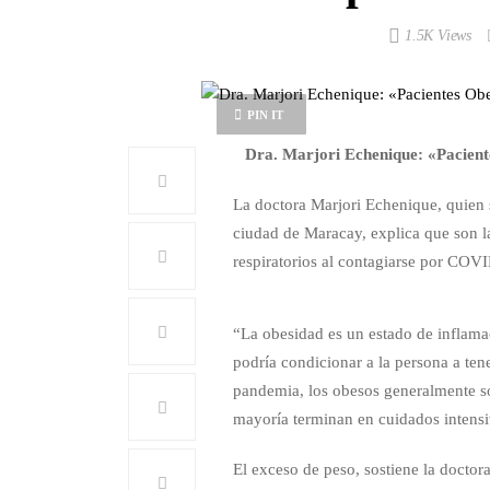
1.5K Views
PIN IT
Dra. Marjori Echenique: «Pacien
La doctora Marjori Echenique, quien
ciudad de Maracay, explica que son 
respiratorios al contagiarse por COV
“La obesidad es un estado de inflama
podría condicionar a la persona a ten
pandemia, los obesos generalmente so
mayoría terminan en cuidados intensi
El exceso de peso, sostiene la docto