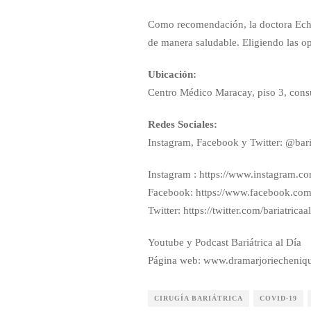
Como recomendación, la doctora Eche
de manera saludable. Eligiendo las o
Ubicación:
Centro Médico Maracay, piso 3, consu
Redes Sociales:
Instagram, Facebook y Twitter: @bari
Instagram : https://www.instagram.com
Facebook: https://www.facebook.com/
Twitter: https://twitter.com/bariatricaa
Youtube y Podcast Bariátrica al Día
Página web: www.dramarjoriecheniq
CIRUGÍA BARIÁTRICA
COVID-19