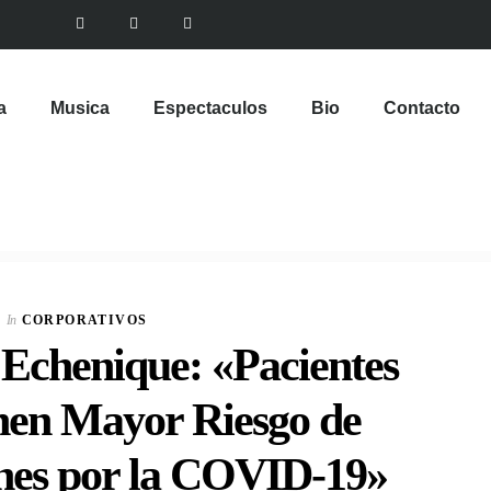
a
Musica
Espectaculos
Bio
Contacto
In
CORPORATIVOS
 Echenique: «Pacientes
nen Mayor Riesgo de
nes por la COVID-19»