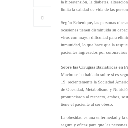
la hipertensión, la diabetes, alteracio
limita la calidad de vida de las person
Según Echenique, las personas obesas
ocasiones tienen disminuida su capaci
virus con mayor dificultad para elimi
inmunidad, lo que hace que la respue
pacientes ingresados por coronavirus
Sobre las Cirugías Bariátricas en 
Mucho se ha hablado sobre si es segur
19, recientemente la Sociedad America
de Obesidad, Metabolismo y Nutrició
pronunciaron al respecto, ambos, sost
tiene el paciente al ser obeso.⁣
La obesidad es una enfermedad y la cir
segura y eficaz para que las personas