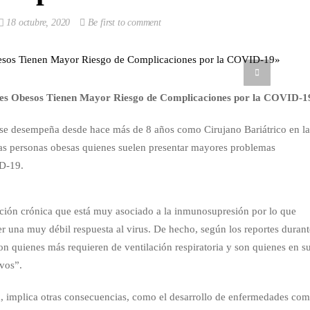
18 octubre, 2020
Be first to comment
tes Obesos Tienen Mayor Riesgo de Complicaciones por la COVID-1
 se desempeña desde hace más de 8 años como Cirujano Bariátrico en l
las personas obesas quienes suelen presentar mayores problemas
ID-19.
ción crónica que está muy asociado a la inmunosupresión por lo que
er una muy débil respuesta al virus. De hecho, según los reportes durant
n quienes más requieren de ventilación respiratoria y son quienes en s
vos”.
ra, implica otras consecuencias, como el desarrollo de enfermedades co