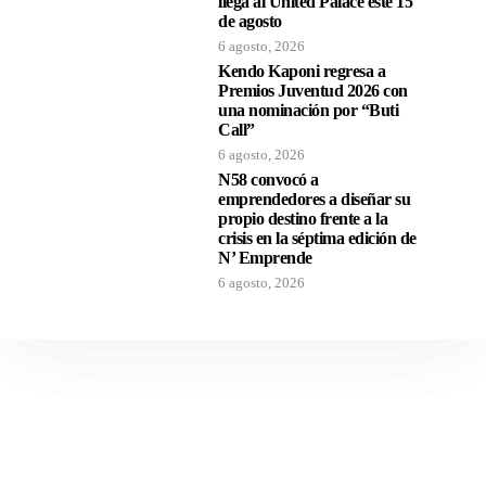
llega al United Palace este 15
de agosto
6 agosto, 2026
Kendo Kaponi regresa a
Premios Juventud 2026 con
una nominación por “Buti
Call”
6 agosto, 2026
N58 convocó a
emprendedores a diseñar su
propio destino frente a la
crisis en la séptima edición de
N’ Emprende
6 agosto, 2026