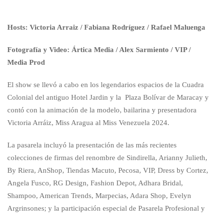
Hosts: Victoria Arraiz / Fabiana Rodríguez / Rafael Maluenga
Fotografía y Video: Ártica Media / Alex Sarmiento / VIP /
Media Prod
El show se llevó a cabo en los legendarios espacios de la Cuadra
Colonial del antiguo Hotel Jardin y la Plaza Bolívar de Maracay y
contó con la animación de la modelo, bailarina y presentadora
Victoria Arráiz, Miss Aragua al Miss Venezuela 2024.
La pasarela incluyó la presentación de las más recientes
colecciones de firmas del renombre de Sindirella, Arianny Julieth,
By Riera, AnShop, Tiendas Macuto, Pecosa, VIP, Dress by Cortez,
Angela Fusco, RG Design, Fashion Depot, Adhara Bridal,
Shampoo, American Trends, Marpecias, Adara Shop, Evelyn
Argrinsones; y la participación especial de Pasarela Profesional y