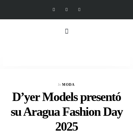
In
MODA
D’yer Models presentó
su Aragua Fashion Day
2025