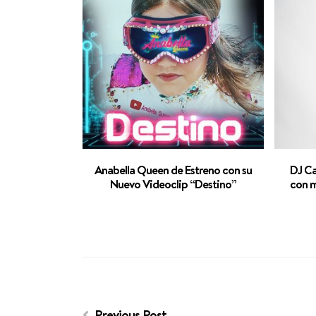
Anabella Queen de Estreno con su
DJ Ca
Nuevo Videoclip “Destino”
con m
Previous Post