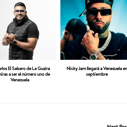
rlos El Salsero de La Guaira
Nicky Jam llegará a Venezuela e
iras a ser el número uno de
septiembre
Venezuela
Next Po