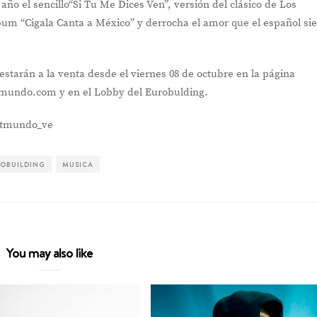
año el sencillo“Si Tu Me Dices Ven”, versión del clásico de Los
um “Cigala Canta a México” y derrocha el amor que el español si
estarán a la venta desde el viernes 08 de octubre en la página
tmundo.com y en el Lobby del Eurobulding.
etmundo_ve
OBUILDING
MUSICA
You may also like