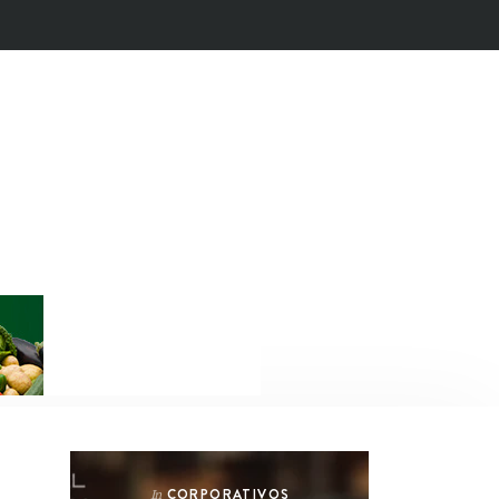
CORPORATIVOS
In