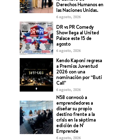
Derechos Humanos en
las Naciones Unidas.
6 agosto, 2026
DR vs PR Comedy
Show llega al United
Palace este 15 de
agosto
6 agosto, 2026
Kendo Kaponi regresa
a Premios Juventud
2026 con una
nominación por “Buti
Call”
6 agosto, 2026
N58 convocó a
emprendedores a
diseñar su propio
destino frente a la
crisis en la séptima
edición de N’
Emprende
6 agosto, 2026