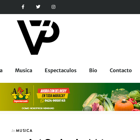
a
Musica
Espectaculos
Bio
Contacto
MUSICA
In
CORPORATIVOS
In