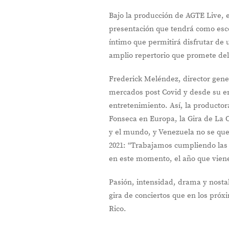
Bajo la producción de AGTE Live, 
presentación que tendrá como esce
íntimo que permitirá disfrutar de 
amplio repertorio que promete del
Frederick Meléndez, director gene
mercados post Covid y desde su em
entretenimiento. Así, la productor
Fonseca en Europa, la Gira de La
y el mundo, y Venezuela no se que
2021: “Trabajamos cumpliendo la
en este momento, el año que vien
Pasión, intensidad, drama y nostal
gira de conciertos que en los próx
Rico.