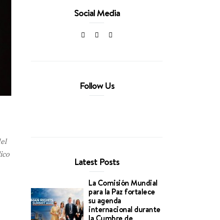
Social Media
Follow Us
el
ico
Latest Posts
La Comisión Mundial
para la Paz fortalece
su agenda
internacional durante
la Cumbre de