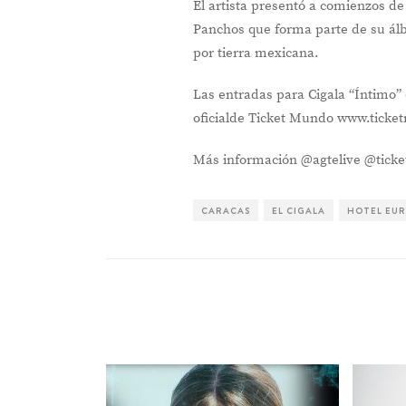
El artista presentó a comienzos de 
Panchos que forma parte de su álb
por tierra mexicana.
Las entradas para Cigala “Íntimo” 
oficialde Ticket Mundo www.ticke
Más información @agtelive @tick
CARACAS
EL CIGALA
HOTEL EUR