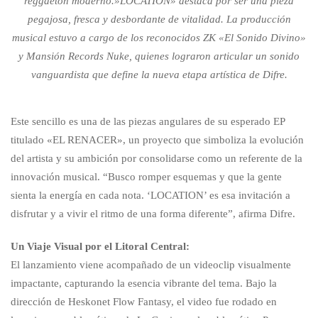
reggaetón moderno.»LOCATION» destaca por ser una pieza
pegajosa, fresca y desbordante de vitalidad. La producción
musical estuvo a cargo de los reconocidos ZK «El Sonido Divino»
y Mansión Records Nuke, quienes lograron articular un sonido
vanguardista que define la nueva etapa artística de Difre.
Este sencillo es una de las piezas angulares de su esperado EP
titulado «EL RENACER», un proyecto que simboliza la evolución
del artista y su ambición por consolidarse como un referente de la
innovación musical. “Busco romper esquemas y que la gente
sienta la energía en cada nota. ‘LOCATION’ es esa invitación a
disfrutar y a vivir el ritmo de una forma diferente”, afirma Difre.
Un Viaje Visual por el Litoral Central:
El lanzamiento viene acompañado de un videoclip visualmente
impactante, capturando la esencia vibrante del tema. Bajo la
dirección de Heskonet Flow Fantasy, el video fue rodado en