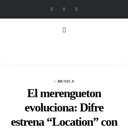
In
MUSICA
El merengueton
evoluciona: Difre
estrena “Location” con