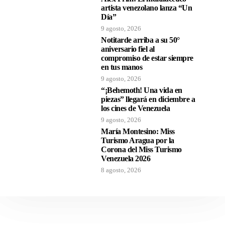
artista venezolano lanza “Un
Día”
9 agosto, 2026
Notitarde arriba a su 50°
aniversario fiel al
compromiso de estar siempre
en tus manos
9 agosto, 2026
“¡Behemoth! Una vida en
piezas” llegará en diciembre a
los cines de Venezuela
9 agosto, 2026
María Montesino: Miss
Turismo Aragua por la
Corona del Miss Turismo
Venezuela 2026
8 agosto, 2026