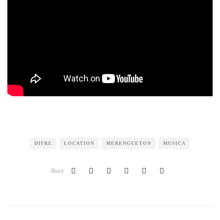
DIFRE
LOCATION
MERENGUETON
MUSICA
Share