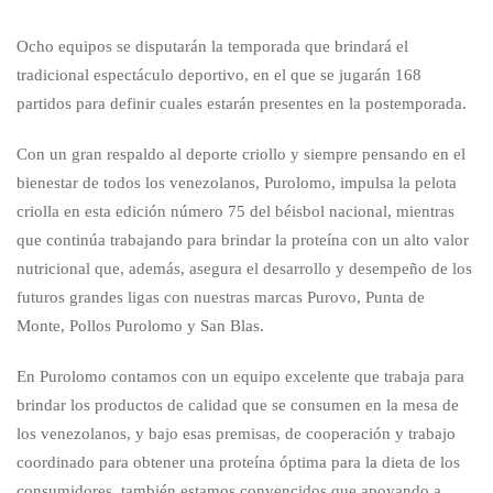
Ocho equipos se disputarán la temporada que brindará el
tradicional espectáculo deportivo, en el que se jugarán 168
partidos para definir cuales estarán presentes en la postemporada.
Con un gran respaldo al deporte criollo y siempre pensando en el
bienestar de todos los venezolanos, Purolomo, impulsa la pelota
criolla en esta edición número 75 del béisbol nacional, mientras
que continúa trabajando para brindar la proteína con un alto valor
nutricional que, además, asegura el desarrollo y desempeño de los
futuros grandes ligas con nuestras marcas Purovo, Punta de
Monte, Pollos Purolomo y San Blas.
En Purolomo contamos con un equipo excelente que trabaja para
brindar los productos de calidad que se consumen en la mesa de
los venezolanos, y bajo esas premisas, de cooperación y trabajo
coordinado para obtener una proteína óptima para la dieta de los
consumidores, también estamos convencidos que apoyando a