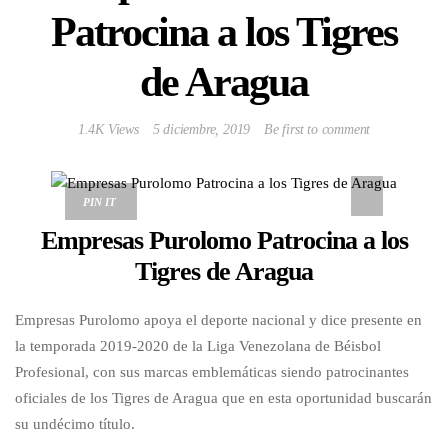
Patrocina a los Tigres
de Aragua
1.4K Views
5 diciembre, 2019
Be first to comment
PIN IT
Empresas Purolomo Patrocina a los
Tigres de Aragua
Empresas Purolomo apoya el deporte nacional y dice presente en
la temporada 2019-2020 de la Liga Venezolana de Béisbol
Profesional, con sus marcas emblemáticas siendo patrocinantes
oficiales de los Tigres de Aragua que en esta oportunidad buscarán
su undécimo título.