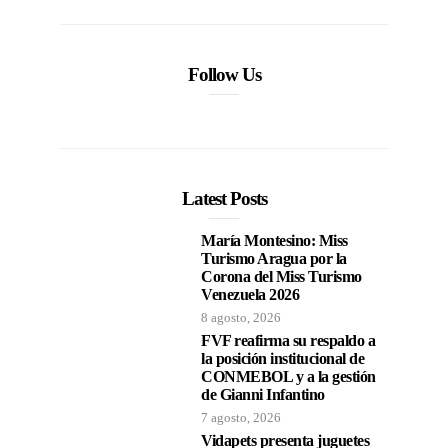
Follow Us
Latest Posts
María Montesino: Miss
Turismo Aragua por la
Corona del Miss Turismo
Venezuela 2026
8 agosto, 2026
FVF reafirma su respaldo a
la posición institucional de
CONMEBOL y a la gestión
de Gianni Infantino
7 agosto, 2026
Vidapets presenta juguetes