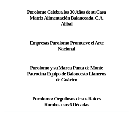
Purolomo Celebra los 30 Años de su Casa
Matriz Alimentación Balanceada, C.A.
Alibal
Empresas Purolomo Promueve el Arte
Nacional
Purolomo y su Marca Punta de Monte
Patrocina Equipo de Baloncesto Llaneros
de Guárico
Purolomo: Orgullosos de sus Raíces
Rumbo a sus 6 Décadas