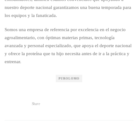
nuestro deporte nacional garantizamos una buena temporada para
los equipos y la fanaticada.
Somos una empresa de referencia por excelencia en el negocio
agroalimentario, con óptimas materias primas, tecnología
avanzada y personal especializado, que apoya el deporte nacional
y ofrece la proteína que tu hijo necesita antes de ir a la práctica y
entrenar.
PUROLOMO
Share