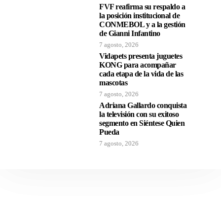
FVF reafirma su respaldo a
la posición institucional de
CONMEBOL y a la gestión
de Gianni Infantino
7 agosto, 2026
Vidapets presenta juguetes
KONG para acompañar
cada etapa de la vida de las
mascotas
7 agosto, 2026
Adriana Gallardo conquista
la televisión con su exitoso
segmento en Siéntese Quien
Pueda
7 agosto, 2026