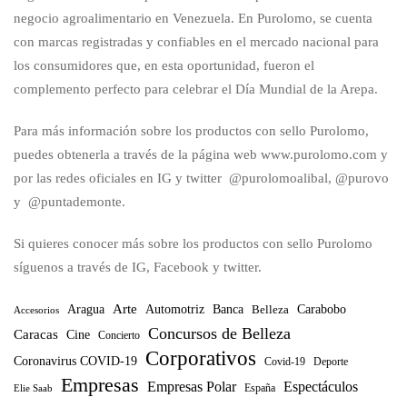
negocio agroalimentario en Venezuela. En Purolomo, se cuenta
con marcas registradas y confiables en el mercado nacional para
los consumidores que, en esta oportunidad, fueron el
complemento perfecto para celebrar el Día Mundial de la Arepa.
Para más información sobre los productos con sello Purolomo,
puedes obtenerla a través de la página web www.purolomo.com y
por las redes oficiales en IG y twitter @purolomoalibal, @purovo
y @puntademonte.
Si quieres conocer más sobre los productos con sello Purolomo
síguenos a través de IG, Facebook y twitter.
Arte
Banca
Carabobo
Aragua
Automotriz
Belleza
Accesorios
Concursos de Belleza
Caracas
Cine
Concierto
Corporativos
Coronavirus COVID-19
Covid-19
Deporte
Empresas
Empresas Polar
Espectáculos
España
Elie Saab