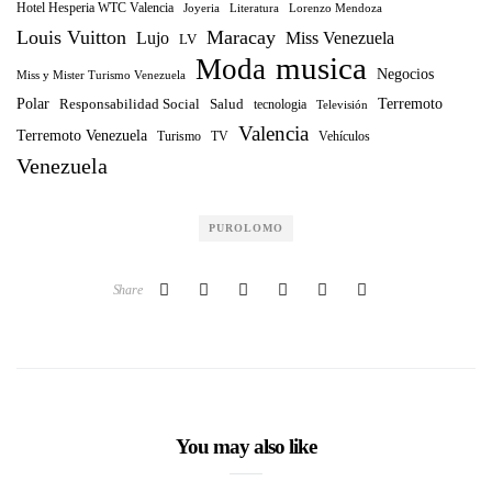
Hotel Hesperia WTC Valencia
Joyeria
Literatura
Lorenzo Mendoza
Louis Vuitton
Maracay
Lujo
Miss Venezuela
LV
musica
Moda
Negocios
Miss y Mister Turismo Venezuela
Polar
Terremoto
Responsabilidad Social
Salud
tecnologia
Televisión
Valencia
Terremoto Venezuela
Turismo
TV
Vehículos
Venezuela
PUROLOMO
Share
You may also like