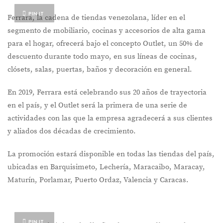
PIN IT
Ferrara, la cadena de tiendas venezolana, líder en el
segmento de mobiliario, cocinas y accesorios de alta gama
para el hogar, ofrecerá bajo el concepto Outlet, un 50% de
descuento durante todo mayo, en sus líneas de cocinas,
clósets, salas, puertas, baños y decoración en general.
En 2019, Ferrara está celebrando sus 20 años de trayectoria
en el país, y el Outlet será la primera de una serie de
actividades con las que la empresa agradecerá a sus clientes
y aliados dos décadas de crecimiento.
La promoción estará disponible en todas las tiendas del país,
ubicadas en Barquisimeto, Lechería, Maracaibo, Maracay,
Maturín, Porlamar, Puerto Ordaz, Valencia y Caracas.
PIN IT