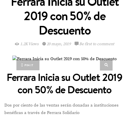
Ferrara Inicia su Outlet
2019 con 50% de
Descuento
1.2K Views
20 mayo, 2019
Be first to comment
PIN IT
Ferrara Inicia su Outlet 2019
con 50% de Descuento
Dos por ciento de las ventas serán donadas a instituciones
benéficas a través de Ferrara Solidario