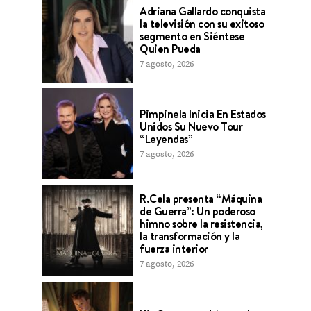
Adriana Gallardo conquista
la televisión con su exitoso
segmento en Siéntese
Quien Pueda
7 agosto, 2026
Pimpinela Inicia En Estados
Unidos Su Nuevo Tour
“Leyendas”
7 agosto, 2026
R.Cela presenta “Máquina
de Guerra”: Un poderoso
himno sobre la resistencia,
la transformación y la
fuerza interior
7 agosto, 2026