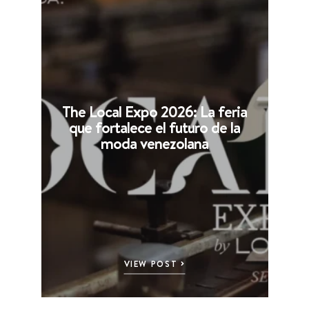
The Local Expo 2026: La feria
que fortalece el futuro de la
moda venezolana
VIEW POST