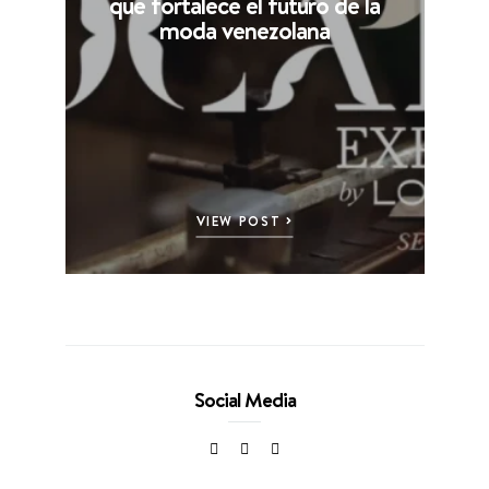
que fortalece el futuro de la
moda venezolana
VIEW POST
Social Media