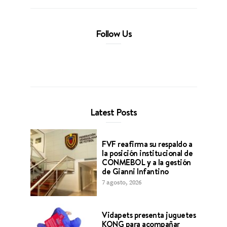
Follow Us
Latest Posts
FVF reafirma su respaldo a
la posición institucional de
CONMEBOL y a la gestión
de Gianni Infantino
7 agosto, 2026
Vidapets presenta juguetes
KONG para acompañar