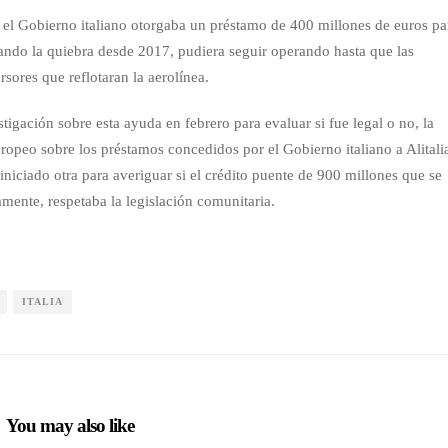
 el Gobierno italiano otorgaba un préstamo de 400 millones de euros pa
tando la quiebra desde 2017, pudiera seguir operando hasta que las
rsores que reflotaran la aerolínea.
igación sobre esta ayuda en febrero para evaluar si fue legal o no, la
opeo sobre los préstamos concedidos por el Gobierno italiano a Alitali
iniciado otra para averiguar si el crédito puente de 900 millones que se
mente, respetaba la legislación comunitaria.
ITALIA
You may also like