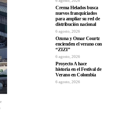
6 agosto, 2026
Crema Helados busca
nuevos franquiciados
para ampliar su red de
distribución nacional
6 agosto, 2026
Ozuna y Omar Courtz
encienden el verano con
“ZIZI”
6 agosto, 2026
Proyecto A hace
historia en el Festival de
Verano en Colombia
6 agosto, 2026
ue
n