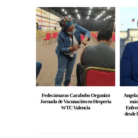
Fedecámaras Carabobo Organizó
Angela
Jornada de Vacunación en Hesperia
más
WTC Valencia
Enfre
desde 