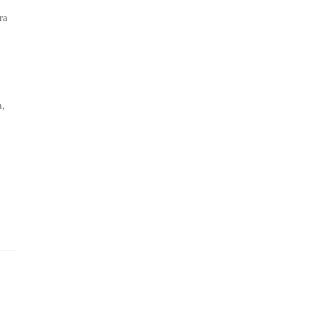
ra
a,