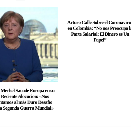
Arturo Calle Sobre el Coronaviru
en Colombia: “No nos Preocupa l
Parte Salarial; El Dinero es Un
Papel”
 Merkel Sacude Europa en su
 Reciente Alocución: «Nos
ntamos al más Duro Desafío
la Segunda Guerra Mundial»