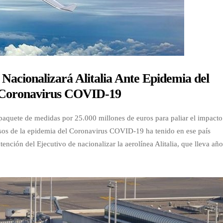
 Nacionalizará Alitalia Ante Epidemia del
Coronavirus COVID-19
paquete de medidas por 25.000 millones de euros para paliar el impacto
sos de la epidemia del Coronavirus COVID-19 ha tenido en ese país
ntención del Ejecutivo de nacionalizar la aerolínea Alitalia, que lleva añ