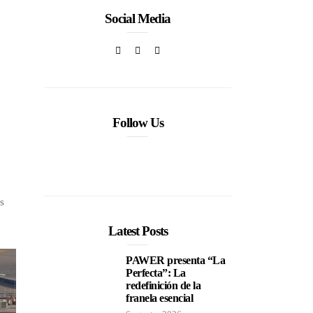
Social Media
Follow Us
os
Latest Posts
PAWER presenta “La
Perfecta”: La
redefinición de la
franela esencial