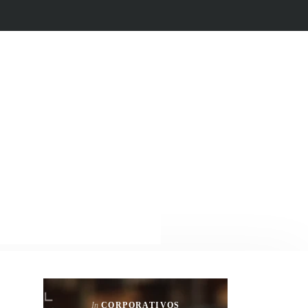
In
CORPORATIVOS