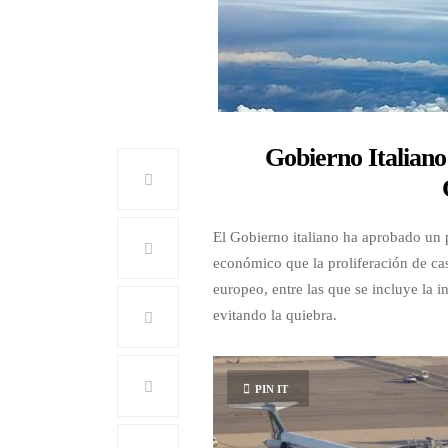
Gobierno Italiano
El Gobierno italiano ha aprobado un 
económico que la proliferación de ca
europeo, entre las que se incluye la i
evitando la quiebra.
PIN IT