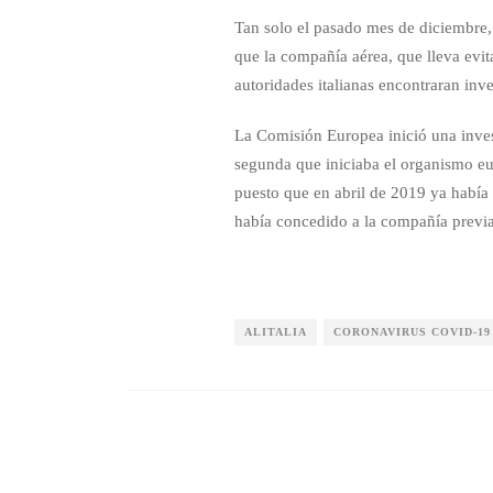
Tan solo el pasado mes de diciembre,
que la compañía aérea, que lleva evi
autoridades italianas encontraran inve
La Comisión Europea inició una invest
segunda que iniciaba el organismo eur
puesto que en abril de 2019 ya había 
había concedido a la compañía previa
ALITALIA
CORONAVIRUS COVID-19