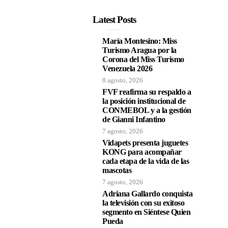
Latest Posts
María Montesino: Miss
Turismo Aragua por la
Corona del Miss Turismo
Venezuela 2026
8 agosto, 2026
FVF reafirma su respaldo a
la posición institucional de
CONMEBOL y a la gestión
de Gianni Infantino
7 agosto, 2026
Vidapets presenta juguetes
KONG para acompañar
cada etapa de la vida de las
mascotas
7 agosto, 2026
Adriana Gallardo conquista
la televisión con su exitoso
segmento en Siéntese Quien
Pueda