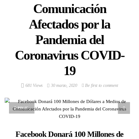
Comunicación
Afectados por la
Pandemia del
Coronavirus COVID-
19
681 Views
30 marzo, 2020
Be first to comment
PIN IT
Facebook Donará 100 Millones de