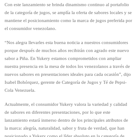
Con este lanzamiento se brinda dinamismo continuo al portafolio
de la categoría de jugos, se amplía la oferta de sabores locales y se
mantiene el posicionamiento como la marca de jugos preferida por
el consumidor venezolano.
“Nos alegra llevarles esta buena noticia a nuestros consumidores
porque después de muchos años recibirán con agrado este nuevo
sabor a Piña. En Yukery estamos comprometidos con ampliar
nuestra presencia en la mesa de todos los venezolanos a través de
nuevos sabores en presentaciones ideales para cada ocasión”, dijo
Isabel Bohórquez, gerente de Categoría de Jugos y Té de Pepsi-
Cola Venezuela.
Actualmente, el consumidor Yukery valora la variedad y calidad
de sabores en diferentes presentaciones, por lo que este
lanzamiento estará inmerso dentro de los principales atributos de
la marca: alegría, naturalidad, sabor y fruta de verdad, que han
posicionado a Yukery como el líder absoluto en la categoría de