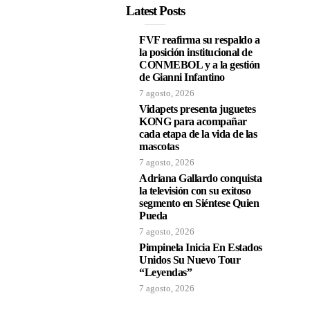
Latest Posts
FVF reafirma su respaldo a
la posición institucional de
CONMEBOL y a la gestión
de Gianni Infantino
7 agosto, 2026
Vidapets presenta juguetes
KONG para acompañar
cada etapa de la vida de las
mascotas
7 agosto, 2026
Adriana Gallardo conquista
la televisión con su exitoso
segmento en Siéntese Quien
Pueda
7 agosto, 2026
Pimpinela Inicia En Estados
Unidos Su Nuevo Tour
“Leyendas”
7 agosto, 2026