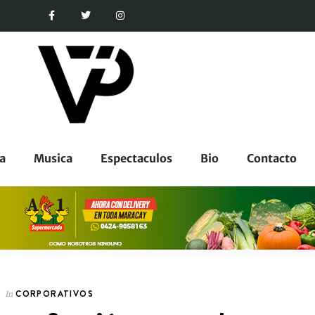
a
Musica
Espectaculos
Bio
Contacto
CORPORATIVOS
In
ESPECTACULOS
In