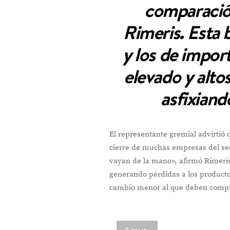
comparación
Rimeris. Esta 
y los de impor
elevado y alto
asfixiand
El representante gremial advirtió q
cierre de muchas empresas del sec
vayan de la mano», afirmó Rimeris
generando pérdidas a los producto
cambio menor al que deben compr