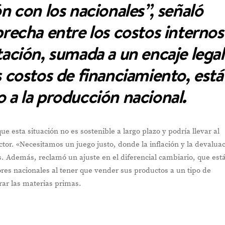
 con los nacionales”, señaló
brecha entre los costos internos
tación, sumada a un encaje legal
s costos de financiamiento, está
o a la producción nacional.
ue esta situación no es sostenible a largo plazo y podría llevar al
tor. «Necesitamos un juego justo, donde la inflación y la devalua
. Además, reclamó un ajuste en el diferencial cambiario, que est
res nacionales al tener que vender sus productos a un tipo de
ar las materias primas.