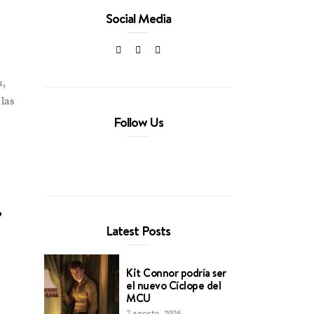
Social Media
s,
 las
Follow Us
.
Latest Posts
Kit Connor podría ser
el nuevo Cíclope del
MCU
7 agosto, 2026