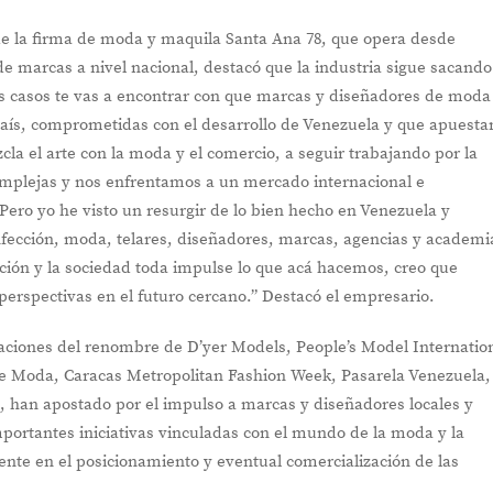
de la firma de moda y maquila Santa Ana 78, que opera desde
 marcas a nivel nacional, destacó que la industria sigue sacando
los casos te vas a encontrar con que marcas y diseñadores de moda
aís, comprometidas con el desarrollo de Venezuela y que apuesta
a el arte con la moda y el comercio, a seguir trabajando por la
complejas y nos enfrentamos a un mercado internacional e
Pero yo he visto un resurgir de lo bien hecho en Venezuela y
onfección, moda, telares, diseñadores, marcas, agencias y academi
ión y la sociedad toda impulse lo que acá hacemos, creo que
erspectivas en el futuro cercano.” Destacó el empresario.
zaciones del renombre de D’yer Models, People’s Model Internatio
e Moda, Caracas Metropolitan Fashion Week, Pasarela Venezuela,
s, han apostado por el impulso a marcas y diseñadores locales y
mportantes iniciativas vinculadas con el mundo de la moda y la
ente en el posicionamiento y eventual comercialización de las