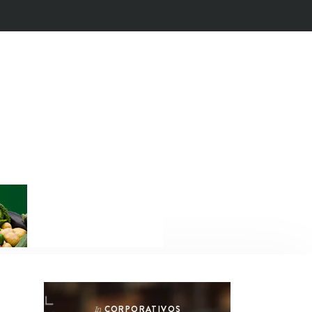
CORPORATIVOS
In