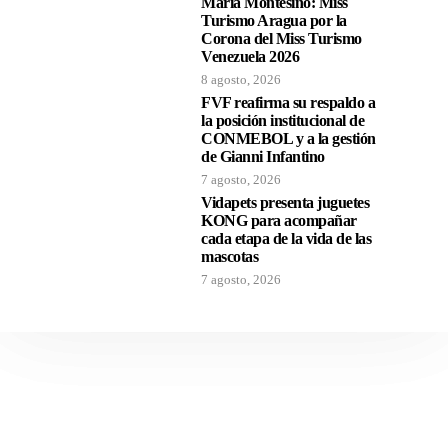
María Montesino: Miss
Turismo Aragua por la
Corona del Miss Turismo
Venezuela 2026
8 agosto, 2026
FVF reafirma su respaldo a
la posición institucional de
CONMEBOL y a la gestión
de Gianni Infantino
7 agosto, 2026
Vidapets presenta juguetes
KONG para acompañar
cada etapa de la vida de las
mascotas
7 agosto, 2026