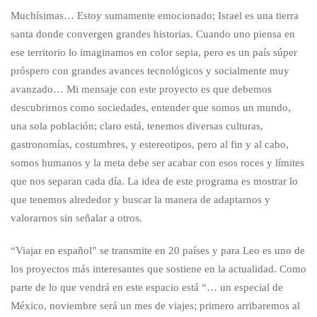
Muchísimas… Estoy sumamente emocionado; Israel es una tierra
santa donde convergen grandes historias. Cuando uno piensa en
ese territorio lo imaginamos en color sepia, pero es un país súper
próspero con grandes avances tecnológicos y socialmente muy
avanzado… Mi mensaje con este proyecto es que debemos
descubrirnos como sociedades, entender que somos un mundo,
una sola población; claro está, tenemos diversas culturas,
gastronomías, costumbres, y estereotipos, pero al fin y al cabo,
somos humanos y la meta debe ser acabar con esos roces y límites
que nos separan cada día. La idea de este programa es mostrar lo
que tenemos alrededor y buscar la manera de adaptarnos y
valorarnos sin señalar a otros.
“Viajar en español” se transmite en 20 países y para Leo es uno de
los proyectos más interesantes que sostiene en la actualidad. Como
parte de lo que vendrá en este espacio está “… un especial de
México, noviembre será un mes de viajes; primero arribaremos al