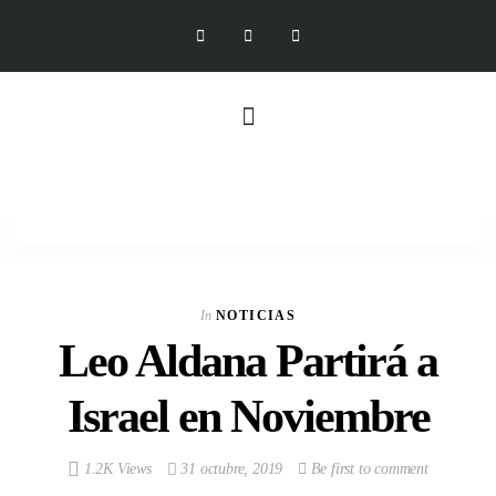
In
NOTICIAS
Leo Aldana Partirá a
Israel en Noviembre
1.2K Views
31 octubre, 2019
Be first to comment