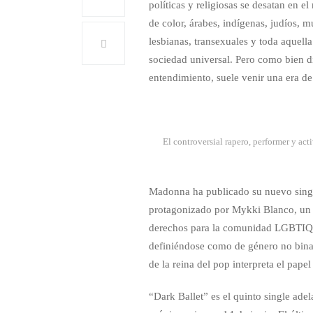
políticas y religiosas se desatan en 
de color, árabes, indígenas, judíos, 
lesbianas, transexuales y toda aquella
sociedad universal. Pero como bien 
entendimiento, suele venir una era de 
El controversial rapero, performer y ac
Madonna ha publicado su nuevo singl
protagonizado por Mykki Blanco, un re
derechos para la comunidad LGBTIQ+; 
definiéndose como de género no binar
de la reina del pop interpreta el pape
“Dark Ballet” es el quinto single a