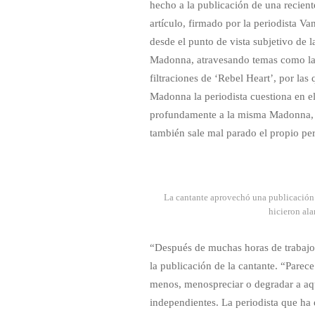
hecho a la publicación de una recient
artículo, firmado por la periodista Va
desde el punto de vista subjetivo de la
Madonna, atravesando temas como la s
filtraciones de ‘Rebel Heart’, por la
Madonna la periodista cuestiona en el
profundamente a la misma Madonna, c
también sale mal parado el propio per
La cantante aprovechó una publicación e
hicieron ala
“Después de muchas horas de trabajo,
la publicación de la cantante. “Parec
menos, menospreciar o degradar a aqu
independientes. La periodista que ha 