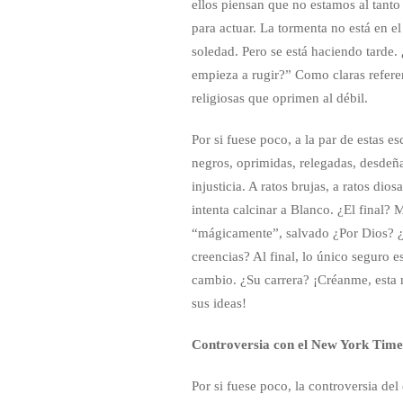
ellos piensan que no estamos al tant
para actuar. La tormenta no está en el
soledad. Pero se está haciendo tarde.
empieza a rugir?” Como claras referenc
religiosas que oprimen al débil.
Por si fuese poco, a la par de estas e
negros, oprimidas, relegadas, desdeña
injusticia. A ratos brujas, a ratos di
intenta calcinar a Blanco. ¿El final?
“mágicamente”, salvado ¿Por Dios? ¿P
creencias? Al final, lo único seguro 
cambio. ¿Su carrera? ¡Créanme, esta n
sus ideas!
Controversia con el New York Time
Por si fuese poco, la controversia del