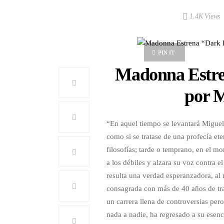
1.4K Views
PIN IT
Madonna Estre
por M
“En aquel tiempo se levantará Miguel,
como si se tratase de una profecía eter
filosofías; tarde o temprano, en el m
a los débiles y alzara su voz contra e
resulta una verdad esperanzadora, al 
consagrada con más de 40 años de tr
un carrera llena de controversias per
nada a nadie, ha regresado a su esen