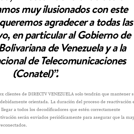
tamos muy ilusionados con este
queremos agradecer a todas las
o, en particular al Gobierno de
Bolivariana de Venezuela y a la
cional de Telecomunicaciones
(Conatel)”.
los ex clientes de DIRECTV VENEZUELA solo tendrán que mantener 
 debidamente orientada. La duración del proceso de reactivación 
legar a todos los decodificadores que estén correctamente
tivación serán enviados periódicamente para asegurar que la ma
reconectados.