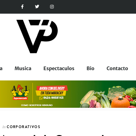
a
Musica
Espectaculos
Bio
Contacto
CORPORATIVOS
In
CORPORATIVOS
In