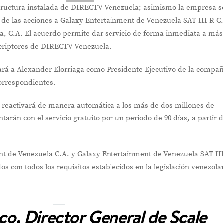
estructura instalada de DIRECTV Venezuela; asimismo la empresa s
de las acciones a Galaxy Entertainment de Venezuela SAT III R C
, C.A. El acuerdo permite dar servicio de forma inmediata a más
scriptores de DIRECTV Venezuela.
nará a Alexander Elorriaga como Presidente Ejecutivo de la compañ
orrespondientes.
l se reactivará de manera automática a los más de dos millones de
ntarán con el servicio gratuito por un periodo de 90 días, a partir 
t de Venezuela C.A. y Galaxy Entertainment de Venezuela SAT II
s con todos los requisitos establecidos en la legislación venezola
co, Director General de Scale