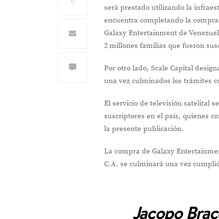
será prestado utilizando la infra
encuentra completando la compra 
Galaxy Entertainment de Venezuela
2 millones familias que fueron su
Por otro lado, Scale Capital desig
una vez culminados los trámites c
El servicio de televisión satelita
suscriptores en el país, quienes co
la presente publicación.
La compra de Galaxy Entertainmen
C.A. se culminará una vez cumplido
Jacopo Brac