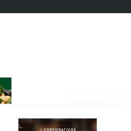
CORPORATIVOS
In