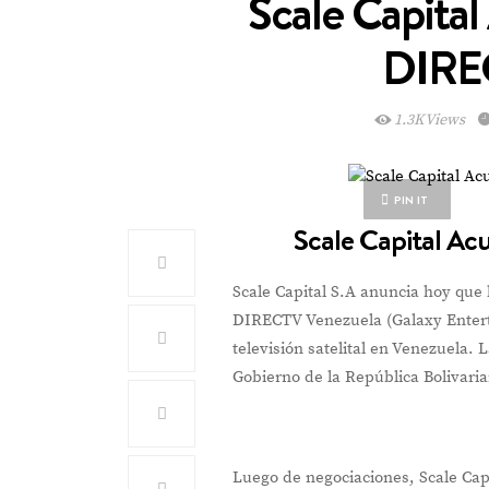
Scale Capita
DIRE
1.3K Views
PIN IT
Scale Capital A
Scale Capital S.A anuncia hoy que
DIRECTV Venezuela (Galaxy Enterta
televisión satelital en Venezuela. 
Gobierno de la República Bolivaria
Luego de negociaciones, Scale Cap