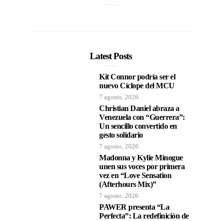
Latest Posts
Kit Connor podría ser el
nuevo Cíclope del MCU
7 agosto, 2026
Christian Daniel abraza a
Venezuela con “Guerrera”:
Un sencillo convertido en
gesto solidario
7 agosto, 2026
Madonna y Kylie Minogue
unen sus voces por primera
vez en “Love Sensation
(Afterhours Mix)”
7 agosto, 2026
PAWER presenta “La
Perfecta”: La redefinición de