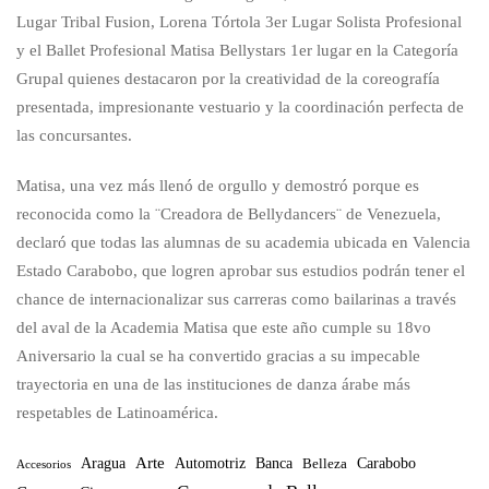
Lugar Tribal Fusion, Lorena Tórtola 3er Lugar Solista Profesional
y el Ballet Profesional Matisa Bellystars 1er lugar en la Categoría
Grupal quienes destacaron por la creatividad de la coreografía
presentada, impresionante vestuario y la coordinación perfecta de
las concursantes.
Matisa, una vez más llenó de orgullo y demostró porque es
reconocida como la ¨Creadora de Bellydancers¨ de Venezuela,
declaró que todas las alumnas de su academia ubicada en Valencia
Estado Carabobo, que logren aprobar sus estudios podrán tener el
chance de internacionalizar sus carreras como bailarinas a través
del aval de la Academia Matisa que este año cumple su 18vo
Aniversario la cual se ha convertido gracias a su impecable
trayectoria en una de las instituciones de danza árabe más
respetables de Latinoamérica.
Arte
Banca
Carabobo
Aragua
Automotriz
Belleza
Accesorios