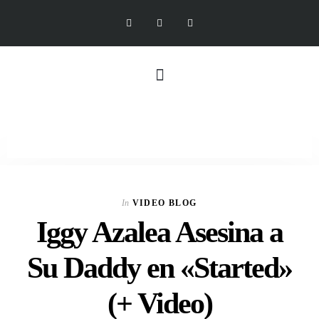
In
VIDEO BLOG
Iggy Azalea Asesina a
Su Daddy en «Started»
(+ Video)