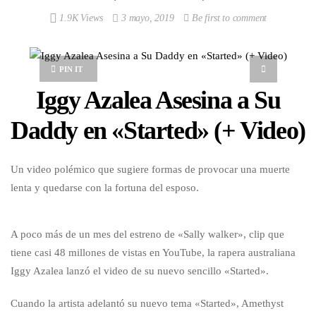
1.9K Views
3 mayo, 2019
Be first to comment
PIN IT
Iggy Azalea Asesina a Su
Daddy en «Started» (+ Video)
Un video polémico que sugiere formas de provocar una muerte
lenta y quedarse con la fortuna del esposo.
A poco más de un mes del estreno de «Sally walker», clip que
tiene casi 48 millones de vistas en YouTube, la rapera australiana
Iggy Azalea lanzó el video de su nuevo sencillo «Started».
Cuando la artista adelantó su nuevo tema «Started», Amethyst