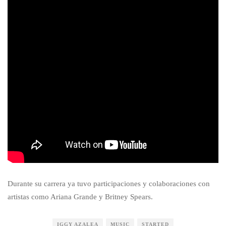
Durante su carrera ya tuvo participaciones y colaboraciones con
artistas como Ariana Grande y Britney Spears.
IGGY AZALEA
MUSIC
STARTED