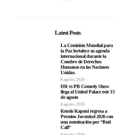
Latest Posts
La Comisión Mundial para
la Paz fortalece su agenda
internacional durante la
Cumbre de Derechos
Humanos en las Naciones
Unidas.
6 agosto, 2026
DR vs PR Comedy Show
llega al United Palace este 15
de agosto
6 agosto, 2026
Kendo Kaponi regresa a
Premios Juventud 2026 con
una nominación por “Buti
Call”
6 agosto, 2026