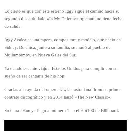
Lo cierto es que con este estreno Iggy sigue el camino hacia su
segundo disco titulado «In My Defense», que aún no tiene fecha
de salida.
Iggy Azalea es una rapera, compositora y modelo, que nació en
Sidney. De chica, junto a su familia, se mudó al pueblo de
Mullumbimby, en Nueva Gales del Sur.
Ya de adolescente viajó a Estados Unidos para cumplir con su
sueño de ser cantante de hip hop.
Gracias a la ayuda del rapero T.I., la australiana firmó su primer
contrato discográfico y en 2014 lanzó «The New Classic».
Su tema «Fancy» llegó al número 1 en el Hot100 de Billboard.