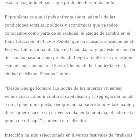
está en paz, todo el país sigue produciendo y trabajando”.
El problema es que el país enfrenta ahora, además de las
condiciones sociales, políticas y económicas que ya todos
conocemos como parte de su realidad, el ataque de zombis en el
filme Infección, de Flavio Pedota, que ha causado sensación en el
Festival Internacional de Cine de Guadalajara y que este mismo fin
de semana pasa por otra prueba de fuego al realizar su pre estreno
este misma semana en el Savor Cinema de Ft. Lauderdale en la
ciudad de Miami, Estados Unidos.
“Desde George Romero (La noche de los muertos vivientes)
vemos cosas como ir contra el capitalismo y la segregación racial;
a mí el género me gusta, siempre me ha parecido muy fascinante y
dije: “quiero hacer esto en Venezuela, en la montaña, al lado de la
granja de mi papá”, comenta el realizador.
Infección ha sido seleccionada en diversos festivales de “trabajos