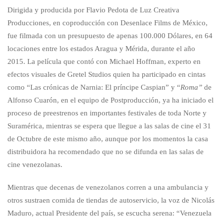
Dirigida y producida por Flavio Pedota de Luz Creativa
Producciones, en coproducción con Desenlace Films de México,
fue filmada con un presupuesto de apenas 100.000 Dólares, en 64
locaciones entre los estados Aragua y Mérida, durante el año
2015. La película que contó con Michael Hoffman, experto en
efectos visuales de Gretel Studios quien ha participado en cintas
como “Las crónicas de Narnia: El príncipe Caspian” y “
Roma”
de
Alfonso Cuarón, en el equipo de Postproducción, ya ha iniciado el
proceso de preestrenos en importantes festivales de toda Norte y
Suramérica, mientras se espera que llegue a las salas de cine el 31
de Octubre de este mismo año, aunque por los momentos la casa
distribuidora ha recomendado que no se difunda en las salas de
cine venezolanas.
Mientras que decenas de venezolanos corren a una ambulancia y
otros sustraen comida de tiendas de autoservicio, la voz de Nicolás
Maduro, actual Presidente del país, se escucha serena: “Venezuela