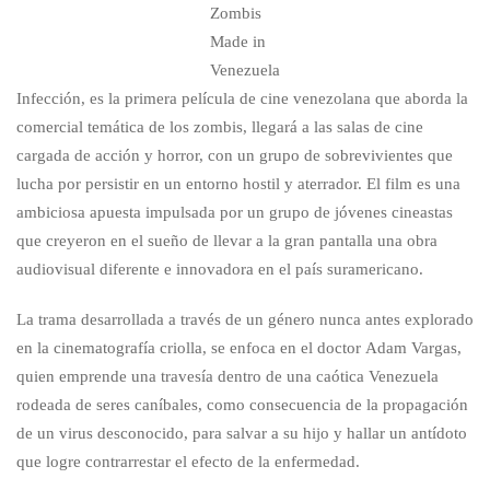
Zombis
Made in
Venezuela
Infección, es la primera película de cine venezolana que aborda la
comercial temática de los zombis, llegará a las salas de cine
cargada de acción y horror, con un grupo de sobrevivientes que
lucha por persistir en un entorno hostil y aterrador. El film es una
ambiciosa apuesta impulsada por un grupo de jóvenes cineastas
que creyeron en el sueño de llevar a la gran pantalla una obra
audiovisual diferente e innovadora en el país suramericano.
La trama desarrollada a través de un género nunca antes explorado
en la cinematografía criolla, se enfoca en el doctor Adam Vargas,
quien emprende una travesía dentro de una caótica Venezuela
rodeada de seres caníbales, como consecuencia de la propagación
de un virus desconocido, para salvar a su hijo y hallar un antídoto
que logre contrarrestar el efecto de la enfermedad.