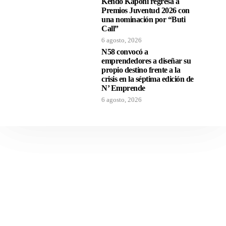
Kendo Kaponi regresa a
Premios Juventud 2026 con
una nominación por “Buti
Call”
6 agosto, 2026
N58 convocó a
emprendedores a diseñar su
propio destino frente a la
crisis en la séptima edición de
N’ Emprende
6 agosto, 2026