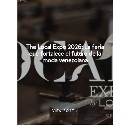
The Local Expo 2026: La feria
que fortalece el futuro de la
moda venezolana
VIEW POST