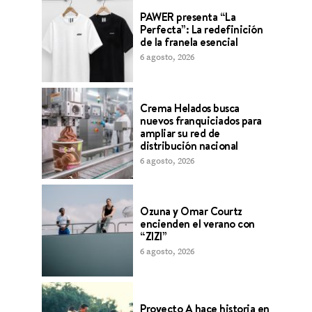
PAWER presenta “La
Perfecta”: La redefinición
de la franela esencial
6 agosto, 2026
Crema Helados busca
nuevos franquiciados para
ampliar su red de
distribución nacional
6 agosto, 2026
Ozuna y Omar Courtz
encienden el verano con
“ZIZI”
6 agosto, 2026
Proyecto A hace historia en