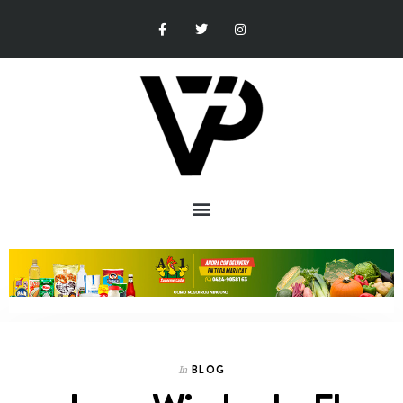
BLOG
In