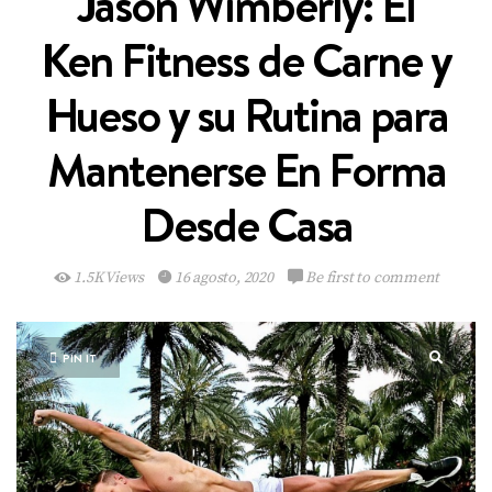
Jason Wimberly: El
Ken Fitness de Carne y
Hueso y su Rutina para
Mantenerse En Forma
Desde Casa
1.5K Views
16 agosto, 2020
Be first to comment
PIN IT