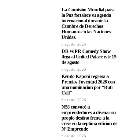
La Comisión Mundial para
la Paz fortalece su agenda
internacional durante la
Cumbre de Derechos
Humanos en las Naciones
Unidas.
6 agosto, 2026
DR vs PR Comedy Show
llega al United Palace este 15
de agosto
6 agosto, 2026
Kendo Kaponi regresa a
Premios Juventud 2026 con
una nominación por “Buti
Call”
6 agosto, 2026
N58 convocó a
emprendedores a diseñar su
propio destino frente a la
crisis en la séptima edición de
N’ Emprende
6 agosto, 2026