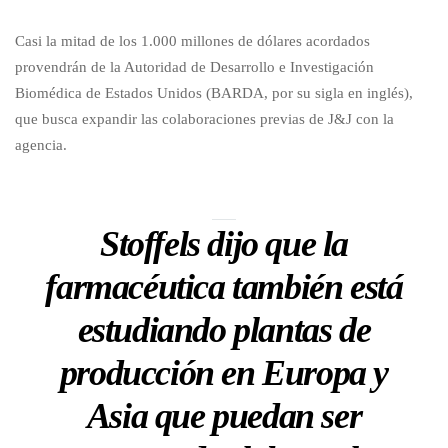
Casi la mitad de los 1.000 millones de dólares acordados
provendrán de la Autoridad de Desarrollo e Investigación
Biomédica de Estados Unidos (BARDA, por su sigla en inglés),
que busca expandir las colaboraciones previas de J&J con la
agencia.
Stoffels dijo que la
farmacéutica también está
estudiando plantas de
producción en Europa y
Asia que puedan ser