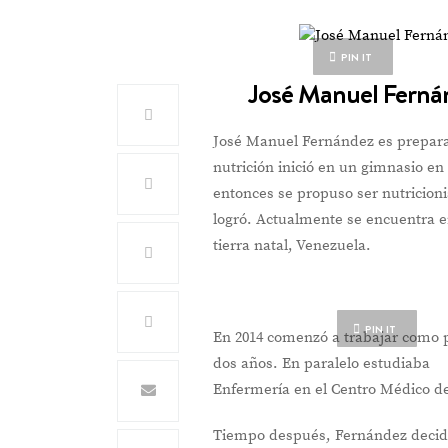
PIN IT
José Manuel Fernán
José Manuel Fernández es prepara
nutrición inició en un gimnasio e
entonces se propuso ser nutricioni
logró. Actualmente se encuentra e
tierra natal, Venezuela.
PIN IT
En 2014 comenzó a trabajar como p
dos años. En paralelo estudiaba
Enfermería en el Centro Médico d
Tiempo después, Fernández decid