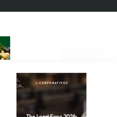
CORPORATIVOS
In
The Local Expo 2026: