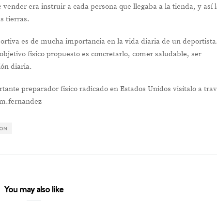
 vender era instruir a cada persona que llegaba a la tienda, y así 
s tierras.
ortiva es de mucha importancia en la vida diaria de un deportista
 objetivo físico propuesto es concretarlo, comer saludable, ser
ón diaria.
tante preparador físico radicado en Estados Unidos visítalo a tra
.m.fernandez
ION
You may also like