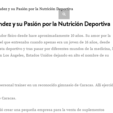
Reina de Ferias de San
José presentó
candidatas 2026
dez y su Pasión por la Nutrición Deportiva
dor físico desde hace aproximadamente 10 años. Su amor por la
n el que entrenaba cuando apenas era un joven de 16 años, desde
VIEW POST
sta deportivo y tras pasar por diferentes mundos de la medicina, 
n Los Ángeles, Estados Unidos dejando en alto el nombre de su
ersonal trainer en un reconocido gimnasio de Caracas. Allí ejerci
e Caracas.
ió crear una pequeña empresa para la venta de suplementos