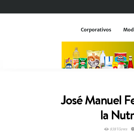
Corporativos
Mod
José Manuel Fe
la Nut
838 Views