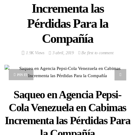
Incrementa las
Pérdidas Para la
Compañía
1.9K Views
3 abril, 2019
Be first to comment
PIN IT
Saqueo en Agencia Pepsi-
Cola Venezuela en Cabimas
Incrementa las Pérdidas Para
la Compañía