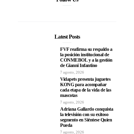
Latest Posts
FVF reafirma su respaldo a
la posición institucional de
CONMEBOL y a la gestión
de Gianni Infantino
7 agosto, 2026
Vidapets presenta juguetes
KONG para acompañar
cada etapa de la vida de las
mascotas
7 agosto, 2026
Adriana Gallardo conquista
la televisión con su exitoso
segmento en Siéntese Quien
Pueda
7 agosto, 2026