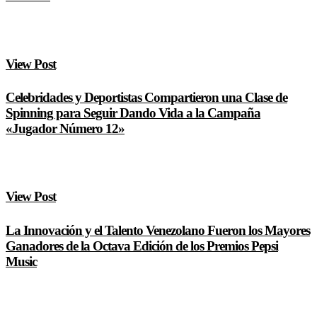
View Post
Celebridades y Deportistas Compartieron una Clase de
Spinning para Seguir Dando Vida a la Campaña
«Jugador Número 12»
View Post
La Innovación y el Talento Venezolano Fueron los Mayores
Ganadores de la Octava Edición de los Premios Pepsi
Music