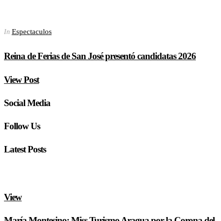
Espectaculos
In
Reina de Ferias de San José presentó candidatas 2026
View Post
Social Media
Follow Us
Latest Posts
View
María Montesino: Miss Turismo Aragua por la Corona del