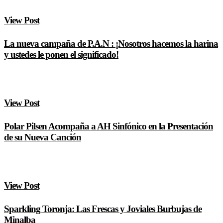
View Post
La nueva campaña de P.A.N : ¡Nosotros hacemos la harina
y ustedes le ponen el significado!
View Post
Polar Pilsen Acompaña a AH Sinfónico en la Presentación
de su Nueva Canción
View Post
Sparkling Toronja: Las Frescas y Joviales Burbujas de
Minalba