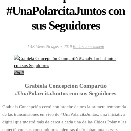
#UnaPolarcitaJuntos con
sus Seguidores
1.4K Views
26 agosto, 2019
Be first to comment
Pin It
Grabiela Concepción Compartió
#UnaPolarcitaJuntos con sus Seguidores
Grabiela Concepción cerró con broche de oro la primera temporada
de las transmisiones en vivo de #UnaPolarcitaJuntos, una iniciativa
digital que mostró más de cerca a cada una de las Chicas Polar y las
conectó con sus consumidores mientras disfrutaban una cerveza