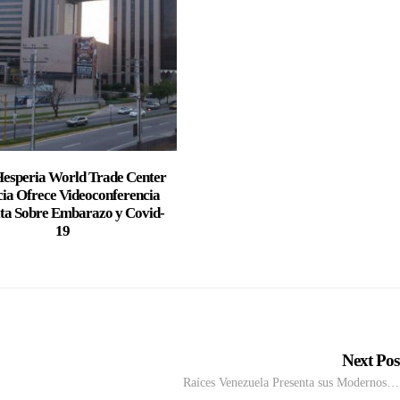
Hesperia World Trade Center
cia Ofrece Videoconferencia
ta Sobre Embarazo y Covid-
19
Next Po
Raíces Venezuela Presenta sus Modernos…