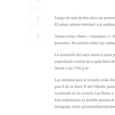
Luego de más de dos años sin present
El artista urbano deleitará a la audie
Temas como «Sale», «Amantes» y «Tap
presentes. No podrán faltar sus comp
La actuación del astro musical tiene 
espectáculo central de la gala final d
iniciar a las 7:00 p.m.
Las entradas para la ocasión están dis
piso 6 de la Torre H del Viñedo; justo
localizado en la avenida Las Ferias a
Esta experiencia es posible gracias a
Instagram como @westsideproduction 