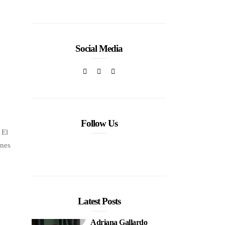
venezolana
Social Media
Follow Us
 El
ones
Latest Posts
Adriana Gallardo