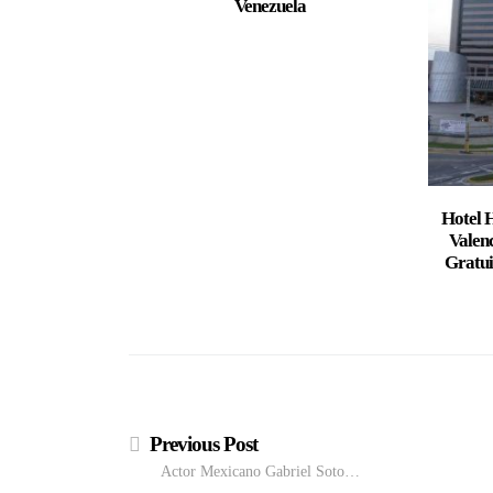
Venezuela
Hotel 
Valen
Gratui
Previous Post
Actor Mexicano Gabriel Soto…