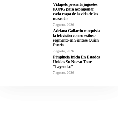
Vidapets presenta juguetes
KONG para acompañar
cada etapa de la vida de las
mascotas
7 agosto, 2026
Adriana Gallardo conquista
la televisión con su exitoso
segmento en Siéntese Quien
Pueda
7 agosto, 2026
Pimpinela Inicia En Estados
Unidos Su Nuevo Tour
“Leyendas”
7 agosto, 2026