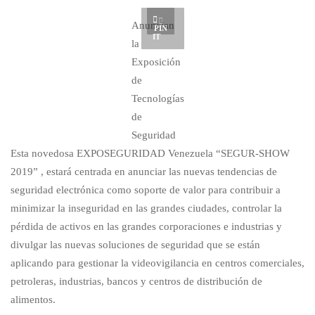
Anuncian
PIN
IT
la
Exposición
de
Tecnologías
de
Seguridad
Esta novedosa EXPOSEGURIDAD Venezuela “SEGUR-SHOW
2019” , estará centrada en anunciar las nuevas tendencias de
seguridad electrónica como soporte de valor para contribuir a
minimizar la inseguridad en las grandes ciudades, controlar la
pérdida de activos en las grandes corporaciones e industrias y
divulgar las nuevas soluciones de seguridad que se están
aplicando para gestionar la videovigilancia en centros comerciales,
petroleras, industrias, bancos y centros de distribución de
alimentos.