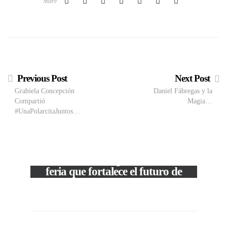
Share
Previous Post
Next Post
Grabiela Concepción
Daniel Fábregas y la
Compartió
Magia…
#UnaPolarcitaJuntos…
VIEW POST
The Local Expo 2026: La
feria que fortalece el futuro de
la moda venezolana
In
CORPORATIVOS