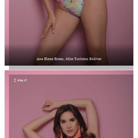
Ana Elena Erazo, Miss Turismo Bolívar
PIN IT