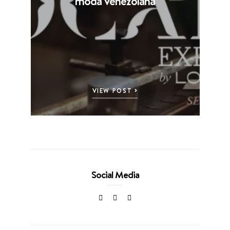
moda venezolana
VIEW POST
Social Media