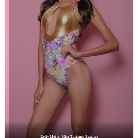
Kelly Maita, Miss Turismo Barinas