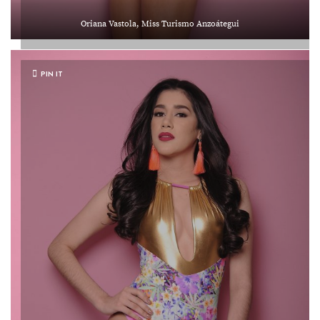
Oriana Vastola, Miss Turismo Anzoátegui
PIN IT