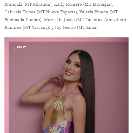
Franquiz (MT Miranda), Karly Romero (MT Monagas),
Gabriela Torres (MT Nueva Esparta), Valeria Pineda (MT
Península Guajira), María De Jesús (MT Táchira), Amizabeth
Ramírez (MT Yaracuy), y Jay Osorio (MT Zulia).
PIN IT