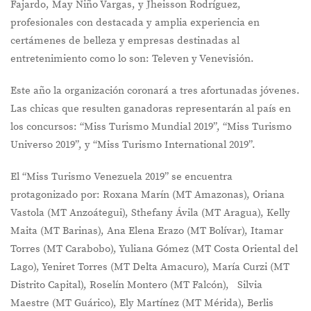
Fajardo, May Niño Vargas, y Jheisson Rodríguez,
profesionales con destacada y amplia experiencia en
certámenes de belleza y empresas destinadas al
entretenimiento como lo son: Televen y Venevisión.
Este año la organización coronará a tres afortunadas jóvenes.
Las chicas que resulten ganadoras representarán al país en
los concursos: “Miss Turismo Mundial 2019”, “Miss Turismo
Universo 2019”, y “Miss Turismo International 2019”.
El “Miss Turismo Venezuela 2019” se encuentra
protagonizado por: Roxana Marín (MT Amazonas), Oriana
Vastola (MT Anzoátegui), Sthefany Ávila (MT Aragua), Kelly
Maita (MT Barinas), Ana Elena Erazo (MT Bolívar), Itamar
Torres (MT Carabobo), Yuliana Gómez (MT Costa Oriental del
Lago), Yeniret Torres (MT Delta Amacuro), María Curzi (MT
Distrito Capital), Roselín Montero (MT Falcón), Silvia
Maestre (MT Guárico), Ely Martínez (MT Mérida), Berlis