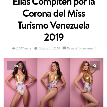
Ellas Compiten por la
Corona del Miss
Turismo Venezuela
2019
2.0K Views
16 agosto, 2019
Be first to comment
PIN IT