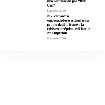
una nominación por “Buti
Call”
6 agosto, 2026
N58 convocó a
emprendedores a diseñar su
propio destino frente a la
crisis en la séptima edición de
N’ Emprende
6 agosto, 2026