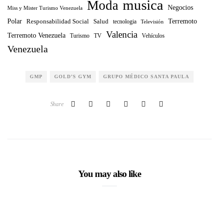
musica
Moda
Negocios
Miss y Mister Turismo Venezuela
Polar
Terremoto
Responsabilidad Social
Salud
tecnologia
Televisión
Valencia
Terremoto Venezuela
Turismo
TV
Vehículos
Venezuela
GMP
GOLD’S GYM
GRUPO MÉDICO SANTA PAULA
Share
You may also like