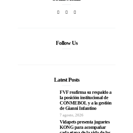
Follow Us
Latest Posts
FVF reafirma su respaldo a
la posición institucional de
CONMEBOL y a la gestión
de Gianni Infantino
7 agosto, 2026
Vidapets presenta juguetes
KONG para acompañar
cada etapa de la vida de las