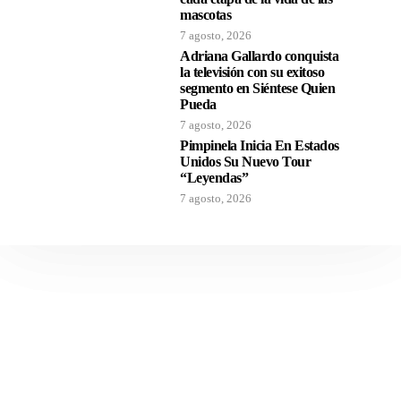
mascotas
7 agosto, 2026
Adriana Gallardo conquista
la televisión con su exitoso
segmento en Siéntese Quien
Pueda
7 agosto, 2026
Pimpinela Inicia En Estados
Unidos Su Nuevo Tour
“Leyendas”
7 agosto, 2026