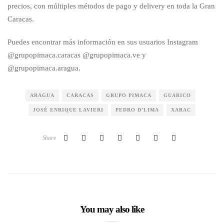
precios, con múltiples métodos de pago y delivery en toda la Gran
Caracas.
Puedes encontrar más información en sus usuarios Instagram
@grupopimaca.caracas @grupopimaca.ve y
@grupopimaca.aragua.
ARAGUA
CARACAS
GRUPO PIMACA
GUARICO
JOSÉ ENRIQUE LAVIERI
PEDRO D’LIMA
XARAC
Share
You may also like