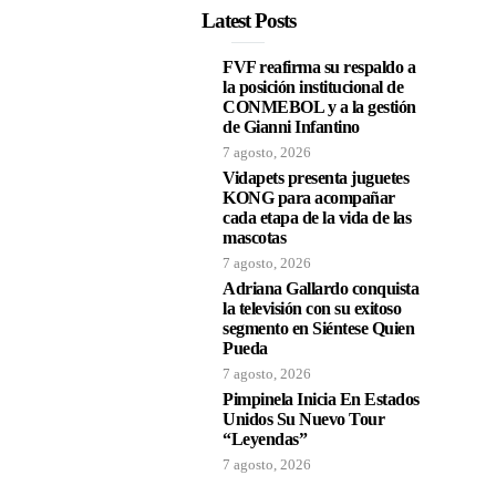
Latest Posts
FVF reafirma su respaldo a
la posición institucional de
CONMEBOL y a la gestión
de Gianni Infantino
7 agosto, 2026
Vidapets presenta juguetes
KONG para acompañar
cada etapa de la vida de las
mascotas
7 agosto, 2026
Adriana Gallardo conquista
la televisión con su exitoso
segmento en Siéntese Quien
Pueda
7 agosto, 2026
Pimpinela Inicia En Estados
Unidos Su Nuevo Tour
“Leyendas”
7 agosto, 2026