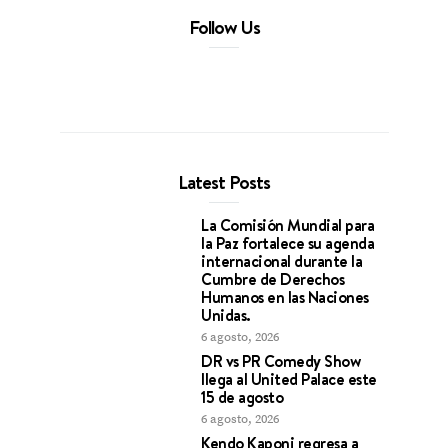
Follow Us
Latest Posts
La Comisión Mundial para
la Paz fortalece su agenda
internacional durante la
Cumbre de Derechos
Humanos en las Naciones
Unidas.
6 agosto, 2026
DR vs PR Comedy Show
llega al United Palace este
15 de agosto
6 agosto, 2026
Kendo Kaponi regresa a