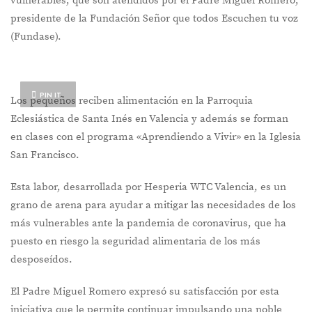
vulnerables, que son atendidos por el Padre Miguel Romero,
presidente de la Fundación Señor que todos Escuchen tu voz
(Fundase).
PIN IT
Los pequeños reciben alimentación en la Parroquia
Eclesiástica de Santa Inés en Valencia y además se forman
en clases con el programa «Aprendiendo a Vivir» en la Iglesia
San Francisco.
Esta labor, desarrollada por Hesperia WTC Valencia, es un
grano de arena para ayudar a mitigar las necesidades de los
más vulnerables ante la pandemia de coronavirus, que ha
puesto en riesgo la seguridad alimentaria de los más
desposeídos.
El Padre Miguel Romero expresó su satisfacción por esta
iniciativa que le permite continuar impulsando una noble