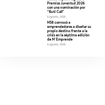
Premios Juventud 2026
con una nominación por
“Buti Call”
6 agosto, 2026
N58 convocó a
emprendedores a diseñar su
propio destino frente a la
crisis en la séptima edición
de N’ Emprende
6 agosto, 2026