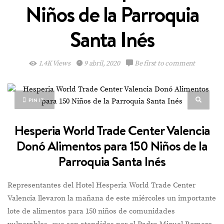
Niños de la Parroquia
Santa Inés
1.4K Views
9 abril, 2020
Be first to comment
PIN IT
Hesperia World Trade Center Valencia
Donó Alimentos para 150 Niños de la
Parroquia Santa Inés
Representantes del Hotel Hesperia World Trade Center
Valencia llevaron la mañana de este miércoles un importante
lote de alimentos para 150 niños de comunidades