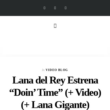
In
VIDEO BLOG
Lana del Rey Estrena
“Doin’ Time” (+ Video)
(+ Lana Gigante)