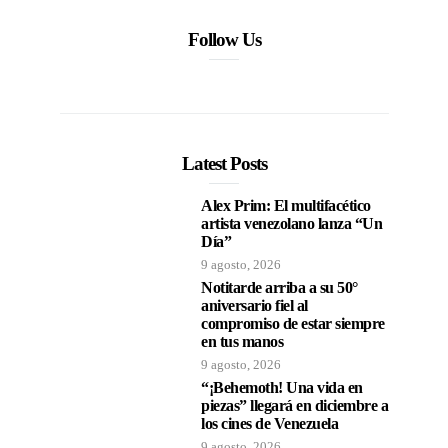
Follow Us
Latest Posts
Alex Prim: El multifacético
artista venezolano lanza “Un
Día”
9 agosto, 2026
Notitarde arriba a su 50°
aniversario fiel al
compromiso de estar siempre
en tus manos
9 agosto, 2026
“¡Behemoth! Una vida en
piezas” llegará en diciembre a
los cines de Venezuela
9 agosto, 2026