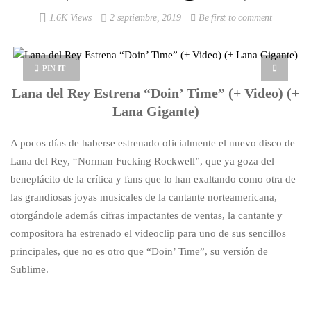
1.6K Views
2 septiembre, 2019
Be first to comment
PIN IT
Lana del Rey Estrena “Doin’ Time” (+ Video) (+
Lana Gigante)
A pocos días de haberse estrenado oficialmente el nuevo disco de
Lana del Rey, “Norman Fucking Rockwell”, que ya goza del
beneplácito de la crítica y fans que lo han exaltando como otra de
las grandiosas joyas musicales de la cantante norteamericana,
otorgándole además cifras impactantes de ventas, la cantante y
compositora ha estrenado el videoclip para uno de sus sencillos
principales, que no es otro que “Doin’ Time”, su versión de
Sublime.