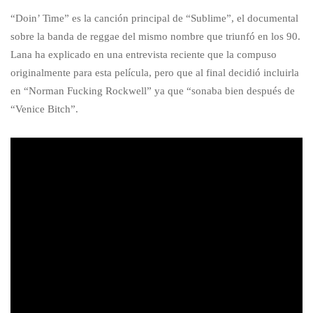
“Doin’ Time” es la canción principal de “Sublime”, el documental
sobre la banda de reggae del mismo nombre que triunfó en los 90.
Lana ha explicado en una entrevista reciente que la compuso
originalmente para esta película, pero que al final decidió incluirla
en “Norman Fucking Rockwell” ya que “sonaba bien después de
“Venice Bitch”.