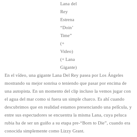
Lana del
Rey
Estrena
“Doin’
Time”
(+
Video)
(+ Lana
Gigante)
En el vídeo, una gigante Lana Del Rey pasea por Los Ángeles
mostrando su mejor sonrisa o teniendo que pasar por encima de
una autopista. En un momento del clip incluso la vemos jugar con
el agua del mar como si fuera un simple charco. Es ahí cuando
descubrimos que en realidad estamos presenciando una película, y
entre sus espectadores se encuentra la misma Lana, cuya peluca
rubia ha de ser un guiño a su etapa pre-“Born to Die”, cuando era
conocida simplemente como Lizzy Grant.