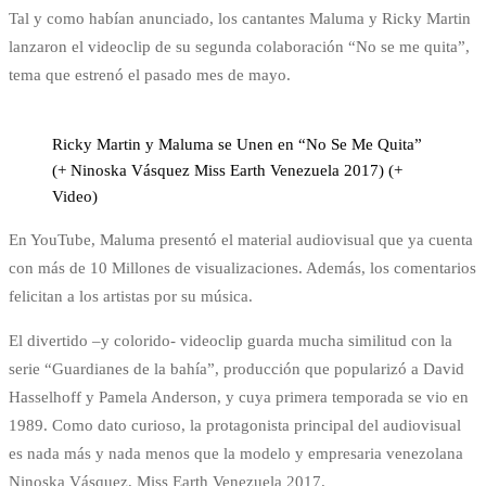
Tal y como habían anunciado, los cantantes Maluma y Ricky Martin
lanzaron el videoclip de su segunda colaboración “No se me quita”,
tema que estrenó el pasado mes de mayo.
Ricky Martin y Maluma se Unen en “No Se Me Quita”
(+ Ninoska Vásquez Miss Earth Venezuela 2017) (+
Video)
En YouTube, Maluma presentó el material audiovisual que ya cuenta
con más de 10 Millones de visualizaciones. Además, los comentarios
felicitan a los artistas por su música.
El divertido –y colorido- videoclip guarda mucha similitud con la
serie “Guardianes de la bahía”, producción que popularizó a David
Hasselhoff y Pamela Anderson, y cuya primera temporada se vio en
1989. Como dato curioso, la protagonista principal del audiovisual
es nada más y nada menos que la modelo y empresaria venezolana
Ninoska Vásquez, Miss Earth Venezuela 2017.