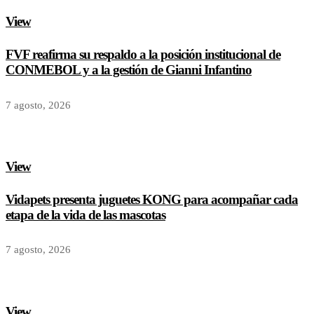
View
FVF reafirma su respaldo a la posición institucional de
CONMEBOL y a la gestión de Gianni Infantino
7 agosto, 2026
View
Vidapets presenta juguetes KONG para acompañar cada
etapa de la vida de las mascotas
7 agosto, 2026
View