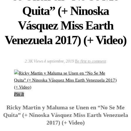
Quita” (+ Ninoska
Vásquez Miss Earth
Venezuela 2017) (+ Video)
2.3K Views
4 septiembre, 2019
Be first to comment
Pin It
Ricky Martin y Maluma se Unen en “No Se Me
Quita” (+ Ninoska Vásquez Miss Earth Venezuela
2017) (+ Video)