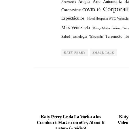
Arte
Ba
Aragua
Automotriz
Accesorios
Corporat
Coronavirus COVID-19
Espectáculos
Hotel Hesperia WTC Valencia
Miss Venezuela
Miss y Mister Turismo Ven
Te
Terremoto
Salud
tecnologia
Televisión
KATY PERRY
SMALL TALK
Katy Perry Le da La Vuelta a los
Katy 
Cuentos de Hadas con «Cry About It
Video
Later» (+ Video)