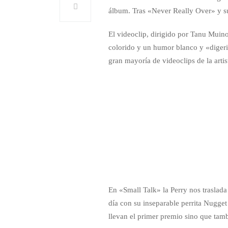
álbum. Tras «Never Really Over» y su
El videoclip, dirigido por Tanu Muino
colorido y un humor blanco y «digeri
gran mayoría de videoclips de la art
En «Small Talk» la Perry nos traslad
día con su inseparable perrita Nugge
llevan el primer premio sino que tam