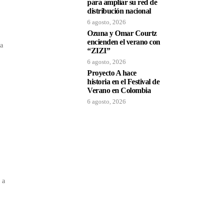
para ampliar su red de
distribución nacional
6 agosto, 2026
Ozuna y Omar Courtz
encienden el verano con
la
“ZIZI”
6 agosto, 2026
Proyecto A hace
historia en el Festival de
Verano en Colombia
6 agosto, 2026
 a