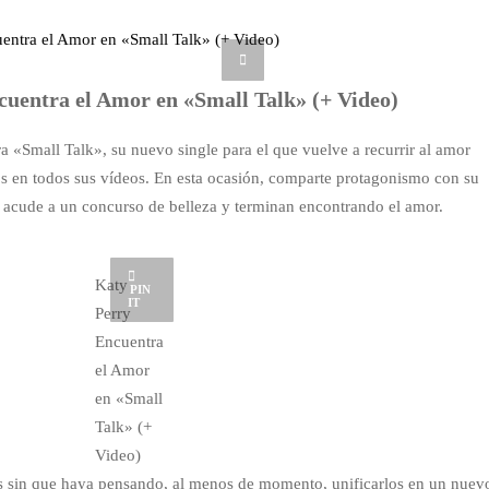
uentra el Amor en «Small Talk» (+ Video)
a «Small Talk», su nuevo single para el que vuelve a recurrir al amor
s en todos sus vídeos. En esta ocasión, comparte protagonismo con su
e acude a un concurso de belleza y terminan encontrando el amor.
Katy
PIN
IT
Perry
Encuentra
el Amor
en «Small
Talk» (+
Video)
es sin que haya pensando, al menos de momento, unificarlos en un nuev