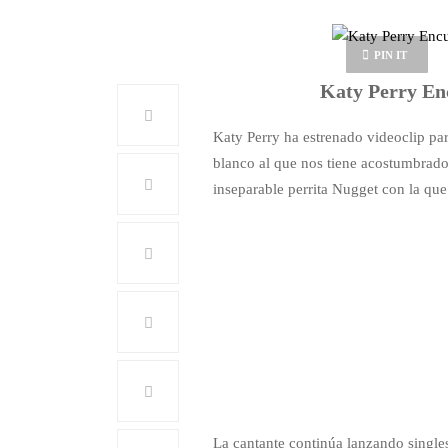
PIN IT
Katy Perry Enc
Katy Perry ha estrenado videoclip par
blanco al que nos tiene acostumbrado
inseparable perrita Nugget con la qu
La cantante continúa lanzando singl