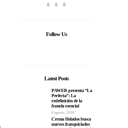
Follow Us
Latest Posts
PAWER presenta “La
Perfecta”: La
redefinición de la
franela esencial
6 agosto, 2026
Crema Helados busca
nuevos franquiciados
o