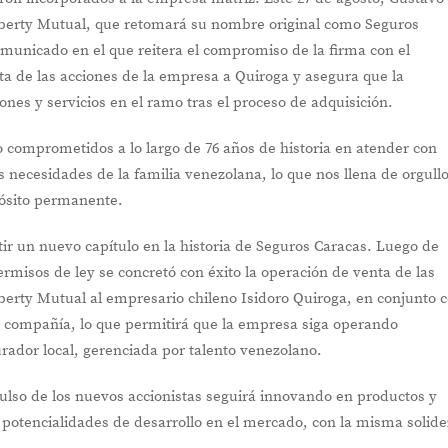
berty Mutual, que retomará su nombre original como Seguros
omunicado en el que reitera el compromiso de la firma con el
ta de las acciones de la empresa a Quiroga y asegura que la
ones y servicios en el ramo tras el proceso de adquisición.
comprometidos a lo largo de 76 años de historia en atender con
s necesidades de la familia venezolana, lo que nos llena de orgullo
pósito permanente.
r un nuevo capítulo en la historia de Seguros Caracas. Luego de
ermisos de ley se concretó con éxito la operación de venta de las
berty Mutual al empresario chileno Isidoro Quiroga, en conjunto 
la compañía, lo que permitirá que la empresa siga operando
ador local, gerenciada por talento venezolano.
ulso de los nuevos accionistas seguirá innovando en productos y
 potencialidades de desarrollo en el mercado, con la misma solide