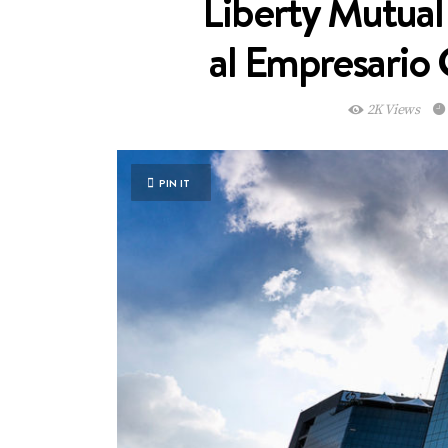
Liberty Mutual
al Empresario 
2K Views
PIN IT