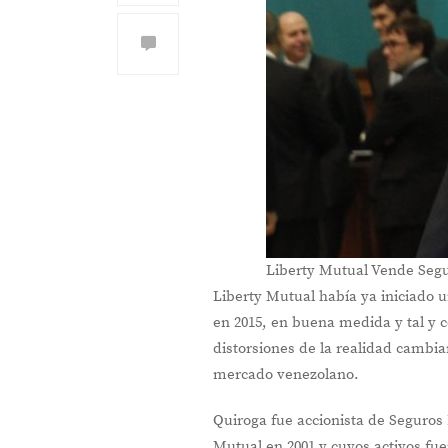
Liberty Mutual Vende Segu
Liberty Mutual había ya iniciado 
en 2015, en buena medida y tal y 
distorsiones de la realidad cambia
mercado venezolano.
Quiroga fue accionista de Seguro
Mutual en 2001 y cuyos activos fu