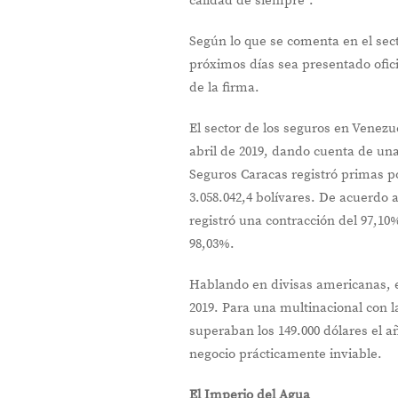
calidad de siempre”.
Según lo que se comenta en el sect
próximos días sea presentado ofic
de la firma.
El sector de los seguros en Venezu
abril de 2019, dando cuenta de una
Seguros Caracas registró primas po
3.058.042,4 bolívares. De acuerdo a
registró una contracción del 97,1
98,03%.
Hablando en divisas americanas, el
2019. Para una multinacional con l
superaban los 149.000 dólares el a
negocio prácticamente inviable.
El Imperio del Agua