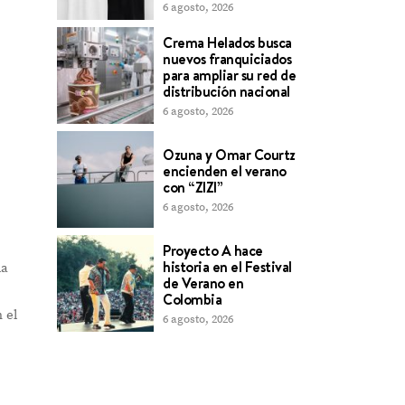
6 agosto, 2026
Crema Helados busca
nuevos franquiciados
para ampliar su red de
distribución nacional
6 agosto, 2026
Ozuna y Omar Courtz
encienden el verano
con “ZIZI”
6 agosto, 2026
Proyecto A hace
historia en el Festival
la
de Verano en
Colombia
 el
6 agosto, 2026