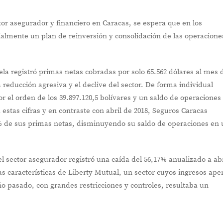
or asegurador y financiero en Caracas, se espera que en los
ialmente un plan de reinversión y consolidación de las operacione
ela registró primas netas cobradas por solo 65.562 dólares al mes 
 reducción agresiva y el declive del sector. De forma individual
r el orden de los 39.897.120,5 bolívares y un saldo de operaciones
 estas cifras y en contraste con abril de 2018, Seguros Caracas
0% de sus primas netas, disminuyendo su saldo de operaciones en
 sector asegurador registró una caída del 56,17% anualizado a abr
as características de Liberty Mutual, un sector cuyos ingresos ape
ño pasado, con grandes restricciones y controles, resultaba un