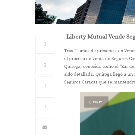
Liberty Mutual Vende Seg
Tras 24 años de presencia en Vene
el proceso de venta de Seguros Car
Quiroga, conocido como el “Zar del
sido detallada. Quiroga llegó a un
Seguros Caracas que se mantendrá
PIN IT