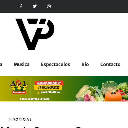
a
Musica
Espectaculos
Bio
Contacto
NOTICIAS
In
CORPORATIVOS
In