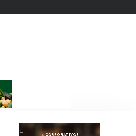
CORPORATIVOS
In