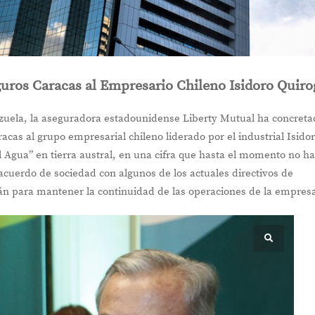
uros Caracas al Empresario Chileno Isidoro Quiro
zuela, la aseguradora estadounidense Liberty Mutual ha concret
acas al grupo empresarial chileno liderado por el industrial Isido
 Agua” en tierra austral, en una cifra que hasta el momento no h
 acuerdo de sociedad con algunos de los actuales directivos de
n para mantener la continuidad de las operaciones de la empres